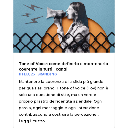
Tone of Voice: come definirlo e mantenerlo
coerente in tutti i canali
11 FEB, 25
|
BRANDING
Mantenere la coerenza è la sfida più grande
per qualsiasi brand. Il tone of voice (ToV) non è
solo una questione di stile, ma un vero e
proprio pilastro dell’identità aziendale. Ogni
parola, ogni messaggio e ogni interazione
contribuiscono a costruire la percezione...
leggi tutto