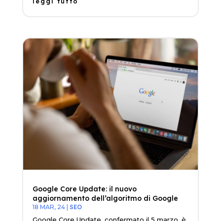
leggi tutto
Google Core Update: il nuovo
aggiornamento dell’algoritmo di Google
18 MAR, 24
|
SEO
Google Core Update, confermato il 5 marzo, è