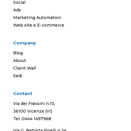
Social
Ads
Marketing Automation
Web site e E-commerce
Company
Blog
About
Client Wall
Sedi
Contact
Via dei Frassini n.10,
36100 Vicenza (VI)
Tel.
0444 1497968
Via G. Battista Pirelli n.24,