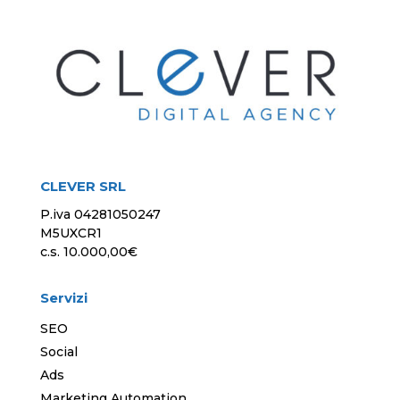
CLEVER SRL
P.iva 04281050247
M5UXCR1
c.s. 10.000,00€
Servizi
SEO
Social
Ads
Marketing Automation