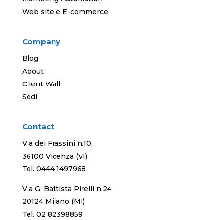
Web site e E-commerce
Company
Blog
About
Client Wall
Sedi
Contact
Via dei Frassini n.10,
36100 Vicenza (VI)
Tel.
0444 1497968
Via G. Battista Pirelli n.24,
20124 Milano (MI)
Tel.
02 82398859