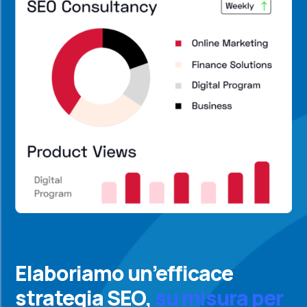
Elaboriamo un’efficace
strategia SEO,
su misura per