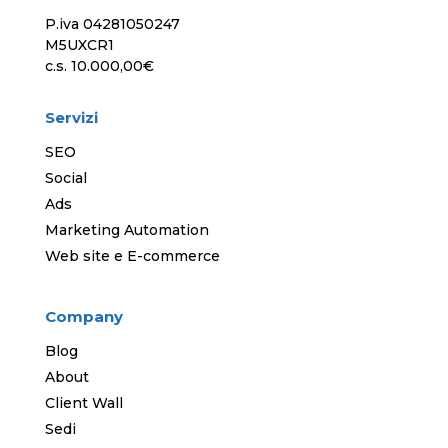
P.iva 04281050247
M5UXCR1
c.s. 10.000,00€
Servizi
SEO
Social
Ads
Marketing Automation
Web site e E-commerce
Company
Blog
About
Client Wall
Sedi