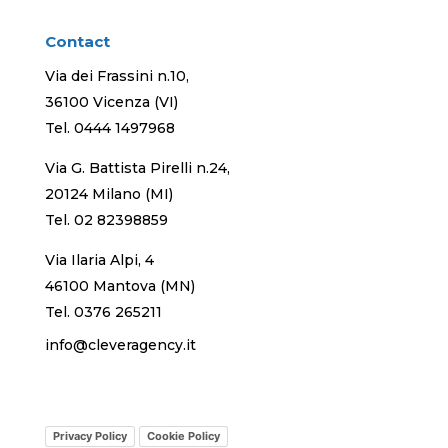
Contact
Via dei Frassini n.10,
36100 Vicenza (VI)
Tel.
0444 1497968
Via G. Battista Pirelli n.24,
20124 Milano (MI)
Tel.
02 82398859
Via Ilaria Alpi, 4
46100 Mantova (MN)
Tel.
0376 265211
info@cleveragency.it
Privacy Policy
Cookie Policy