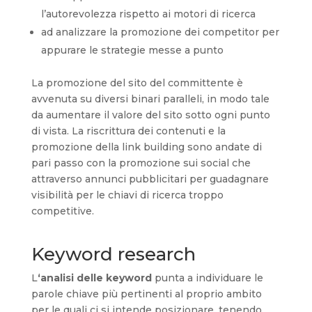
l’autorevolezza rispetto ai motori di ricerca
ad analizzare la promozione dei competitor per
appurare le strategie messe a punto
La promozione del sito del committente è
avvenuta su diversi binari paralleli, in modo tale
da aumentare il valore del sito sotto ogni punto
di vista. La riscrittura dei contenuti e la
promozione della link building sono andate di
pari passo con la promozione sui social che
attraverso annunci pubblicitari per guadagnare
visibilità per le chiavi di ricerca troppo
competitive.
Keyword research
L
‘analisi delle keyword
punta a individuare le
parole chiave più pertinenti al proprio ambito
per le quali ci si intende posizionare, tenendo