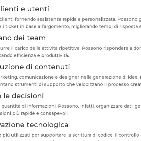
lienti e utenti
clienti fornendo assistenza rapida e personalizzata. Possono g
e i ticket in base all’argomento, migliorando tempi di risposta
iano dei team
durre il carico delle attività ripetitive. Possono rispondere a 
ando efficienza e produttività.
duzione di contenuti
keting, comunicazione e designer nella generazione di idee, n
tano strumenti di supporto che velocizzano il processo creat
 le decisioni
i quantità di informazioni. Possono, infatti, organizzare dati, 
sioni più rapide e consapevoli.
vazione tecnologica
più utilizzati per supportare la scrittura di codice, il control