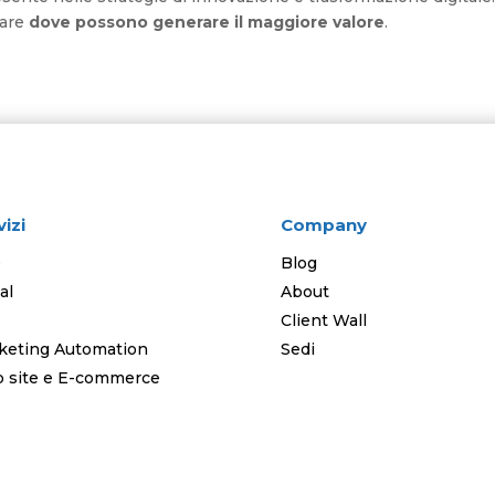
uare
dove possono generare il maggiore valore
.
vizi
Company
O
Blog
al
About
Client Wall
keting Automation
Sedi
 site e E-commerce