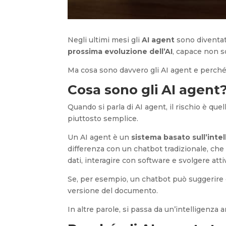
Negli ultimi mesi gli
AI agent
sono diventati
prossima evoluzione dell’AI
, capace non s
Ma cosa sono davvero gli AI agent e perché
Cosa sono gli AI agent
Quando si parla di AI agent, il rischio è que
piuttosto semplice.
Un AI agent è un
sistema basato sull’intel
differenza con un chatbot tradizionale, che 
dati, interagire con software e svolgere atti
Se, per esempio, un chatbot può suggerire 
versione del documento.
In altre parole, si passa da un’intelligenza 