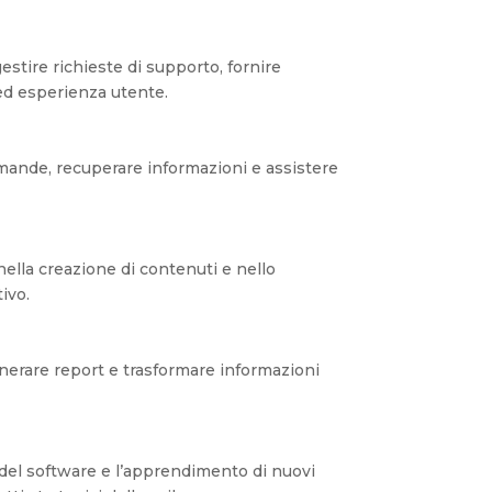
estire richieste di supporto, fornire
 ed esperienza utente.
domande, recuperare informazioni e assistere
ella creazione di contenuti e nello
ivo.
generare report e trasformare informazioni
lo del software e l’apprendimento di nuovi