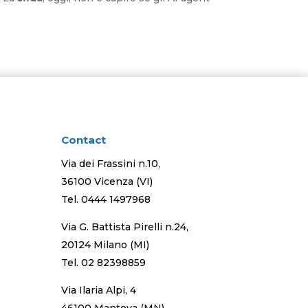
Contact
Via dei Frassini n.10,
36100 Vicenza (VI)
Tel.
0444 1497968
Via G. Battista Pirelli n.24,
20124 Milano (MI)
Tel.
02 82398859
Via Ilaria Alpi, 4