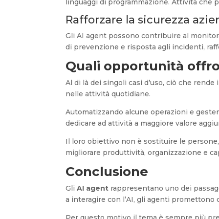
linguaggi di programmazione. Attività che p
Rafforzare la sicurezza azi
Gli AI agent possono contribuire al monitor
di prevenzione e risposta agli incidenti, ra
Quali opportunità offr
Al di là dei singoli casi d’uso, ciò che rende
nelle attività quotidiane.
Automatizzando alcune operazioni e gestendo
dedicare ad attività a maggiore valore aggiu
Il loro obiettivo non è sostituire le person
migliorare produttività, organizzazione e ca
Conclusione
Gli
AI agent
rappresentano uno dei passaggi p
a interagire con l’AI, gli agenti promettono
Per questo motivo il tema è sempre più pres