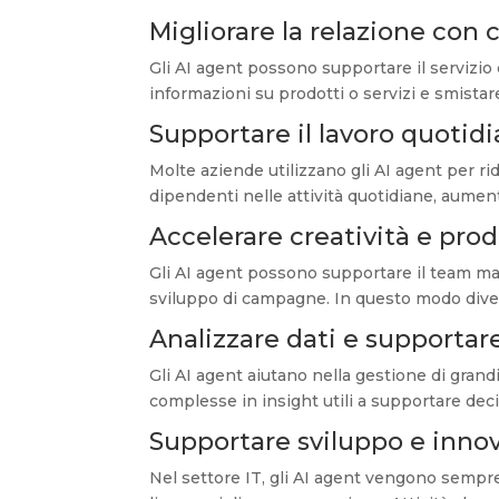
Migliorare la relazione con c
Gli AI agent possono supportare il servizio 
informazioni su prodotti o servizi e smistar
Supportare il lavoro quotid
Molte aziende utilizzano gli AI agent per ri
dipendenti nelle attività quotidiane, aument
Accelerare creatività e pro
Gli AI agent possono supportare il team mar
sviluppo di campagne. In questo modo diven
Analizzare dati e supportare
Gli AI agent aiutano nella gestione di grand
complesse in insight utili a supportare deci
Supportare sviluppo e inno
Nel settore IT, gli AI agent vengono sempre 