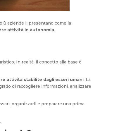
e più aziende li presentano come la
ere attività in autonomia
.
stico. In realtà, il concetto alla base è
e attività stabilite dagli esseri umani
. La
rado di raccogliere informazioni, analizzare
sari, organizzarli e preparare una prima
e
.