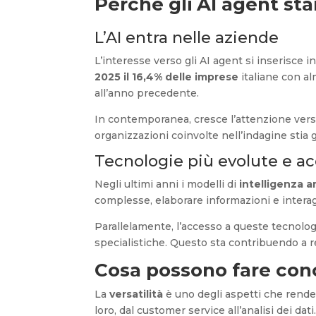
Perché gli AI agent sta
L’AI entra nelle aziende
L’interesse verso gli AI agent si inserisce i
2025 il 16,4% delle imprese
italiane con a
all’anno precedente.
In contemporanea, cresce l’attenzione vers
organizzazioni coinvolte nell’indagine stia 
Tecnologie più evolute e ac
Negli ultimi anni i modelli di
intelligenza ar
complesse, elaborare informazioni e interagi
Parallelamente, l’accesso a queste tecnolo
specialistiche. Questo sta contribuendo a 
Cosa possono fare con
La
versatilità
è uno degli aspetti che rende 
loro, dal customer service all’analisi dei dati