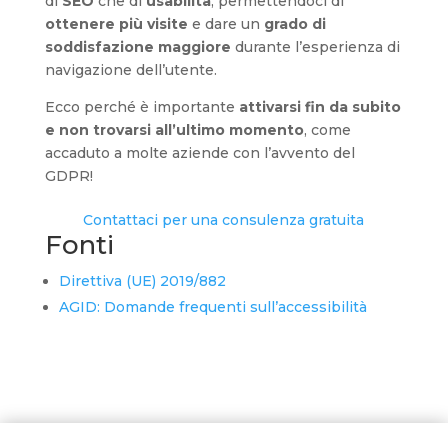
di
SEO
che di
usabilità
, permettendoci di
ottenere più visite
e dare un
grado di
soddisfazione maggiore
durante l’esperienza di
navigazione dell’utente.
Ecco perché è importante
attivarsi fin da subito
e non trovarsi all’ultimo momento
, come
accaduto a molte aziende con l’avvento del
GDPR!
Contattaci per una consulenza gratuita
Fonti
Direttiva (UE) 2019/882
AGID: Domande frequenti sull’accessibilità