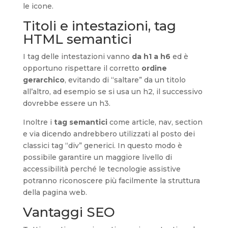
le icone.
Titoli e intestazioni, tag
HTML semantici
I tag delle intestazioni vanno
da h1 a h6
ed è
opportuno rispettare il corretto
ordine
gerarchico
, evitando di “saltare” da un titolo
all’altro, ad esempio se si usa un h2, il successivo
dovrebbe essere un h3.
Inoltre i
tag semantici
come article, nav, section
e via dicendo andrebbero utilizzati al posto dei
classici tag “div” generici. In questo modo è
possibile garantire un maggiore livello di
accessibilità perché le tecnologie assistive
potranno riconoscere più facilmente la struttura
della pagina web.
Vantaggi SEO