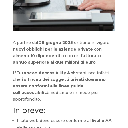
A partire dal
28 giugno 2025
entrano in vigore
nuovi obblighi per le aziende private
con
almeno 10 dipendenti
o con un
fatturato
annuo superiore ai due milioni di euro
.
L’European Accessibility Act
stabilisce infatti
che
i siti web dei soggetti privati dovranno
essere conformi alle linee guida
sull’accessibilità
. Vediamole in modo più
approfondito.
In breve:
Il sito web deve essere conforme al
livello AA
delle WCAG 2.2