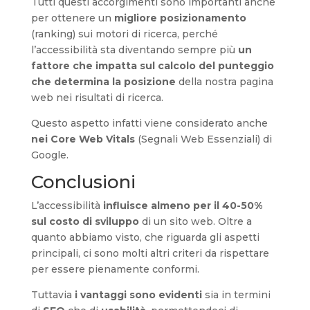
Tutti questi accorgimenti sono importanti anche
per ottenere un
migliore posizionamento
(ranking) sui motori di ricerca, perché
l’accessibilità sta diventando sempre più
un
fattore che impatta sul calcolo del punteggio
che determina la posizione
della nostra pagina
web nei risultati di ricerca.
Questo aspetto infatti viene considerato anche
nei Core Web Vitals
(Segnali Web Essenziali) di
Google.
Conclusioni
L’accessibilità
influisce almeno per il 40-50%
sul costo di sviluppo
di un sito web. Oltre a
quanto abbiamo visto, che riguarda gli aspetti
principali, ci sono molti altri criteri da rispettare
per essere pienamente conformi.
Tuttavia
i vantaggi sono evidenti
sia in termini