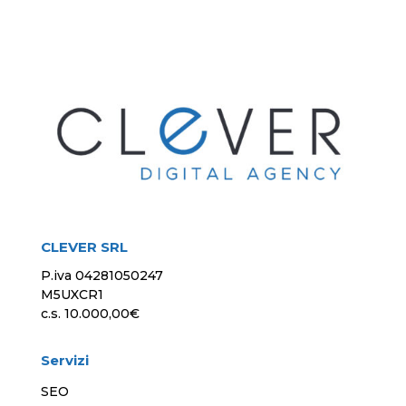
CLEVER SRL
P.iva 04281050247
M5UXCR1
c.s. 10.000,00€
Servizi
SEO