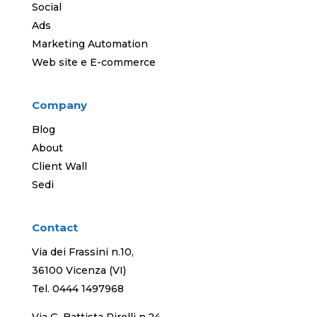
Social
Ads
Marketing Automation
Web site e E-commerce
Company
Blog
About
Client Wall
Sedi
Contact
Via dei Frassini n.10,
36100 Vicenza (VI)
Tel.
0444 1497968
Via G. Battista Pirelli n.24,