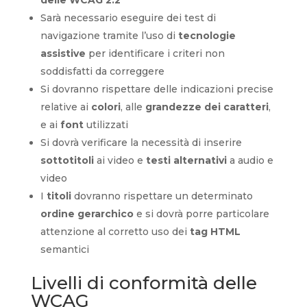
Sarà necessario eseguire dei test di
navigazione tramite l’uso di
tecnologie
assistive
per identificare i criteri non
soddisfatti da correggere
Si dovranno rispettare delle indicazioni precise
relative ai
colori
, alle
grandezze dei caratteri
,
e ai
font
utilizzati
Si dovrà verificare la necessità di inserire
sottotitoli
ai video e
testi alternativi
a audio e
video
I
titoli
dovranno rispettare un determinato
ordine gerarchico
e si dovrà porre particolare
attenzione al corretto uso dei
tag HTML
semantici
Livelli di conformità delle
WCAG