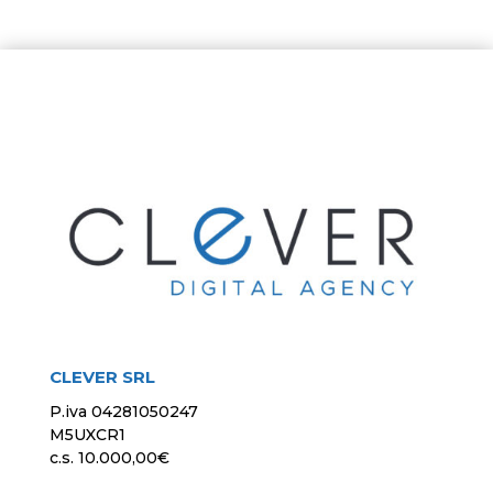
CLEVER SRL
P.iva 04281050247
M5UXCR1
c.s. 10.000,00€