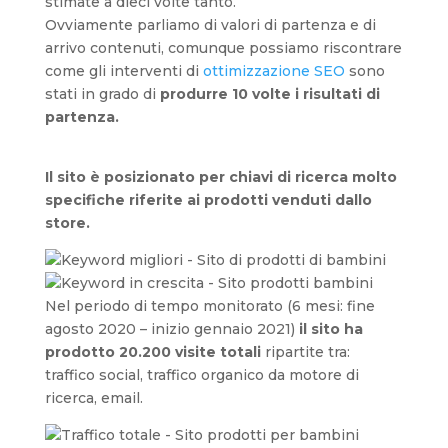
stimate a dieci volte tanto.
Ovviamente parliamo di valori di partenza e di
arrivo contenuti, comunque possiamo riscontrare
come gli interventi di
ottimizzazione SEO
sono
stati in grado di
produrre 10 volte i risultati di
partenza.
Il sito è posizionato per chiavi di ricerca molto
specifiche riferite ai prodotti venduti dallo
store.
Nel periodo di tempo monitorato (6 mesi: fine
agosto 2020 – inizio gennaio 2021)
il sito ha
prodotto 20.200 visite totali
ripartite tra:
traffico social, traffico organico da motore di
ricerca, email.