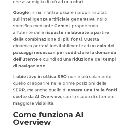
che assomiglia di più ad una
chat
.
Google
inizia infatti a basare i propri risultati
sull’
intelligenza artificiale generativa
, nello
specifico mediante
Gemini
, proponendo
all’utente delle
risposte rielaborate a partire
dalla combinazione di più fonti
. Questa
dinamica porterà inevitabilmente ad un
calo dei
passaggi necessari per soddisfare la domanda
dell’utente
e quindi ad una
riduzione dei tempi
di navigazione
.
L’
obiettivo in ottica SEO
non è più solamente
quello di apparire nelle prime posizioni della
SERP, ma anche quello di
essere una tra le fonti
scelte da AI Overview
, con lo scopo di ottenere
maggiore visibilità
.
Come funziona AI
Overview