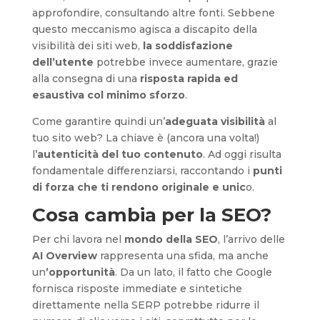
approfondire, consultando altre fonti. Sebbene
questo meccanismo agisca a discapito della
visibilità dei siti web,
la soddisfazione
dell’utente
potrebbe invece aumentare, grazie
alla consegna di una
risposta rapida ed
esaustiva col minimo sforzo
.
Come garantire quindi un’
adeguata visibilità
al
tuo sito web? La chiave è (ancora una volta!)
l’
autenticità del tuo contenuto
. Ad oggi risulta
fondamentale differenziarsi, raccontando i
punti
di forza che ti rendono originale e unic
o.
Cosa cambia per la SEO?
Per chi lavora nel
mondo della SEO
, l’arrivo delle
AI Overview
rappresenta una sfida, ma anche
un
’opportunità
. Da un lato, il fatto che Google
fornisca risposte immediate e sintetiche
direttamente nella SERP potrebbe ridurre il