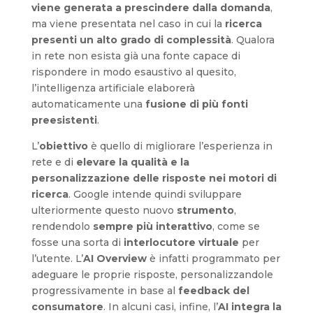
viene generata a prescindere dalla domanda
,
ma viene presentata nel caso in cui la
ricerca
presenti un alto grado di complessità
. Qualora
in rete non esista già una fonte capace di
rispondere in modo esaustivo al quesito,
l’intelligenza artificiale elaborerà
automaticamente una
fusione di più fonti
preesistenti
.
L’
obiettivo
è quello di migliorare l’esperienza in
rete e di
elevare la qualità e la
personalizzazione delle risposte nei motori di
ricerca
. Google intende quindi sviluppare
ulteriormente questo nuovo
strumento
,
rendendolo
sempre più interattivo
, come se
fosse una sorta di
interlocutore virtuale
per
l’utente. L’
AI Overview
è infatti programmato per
adeguare le proprie risposte, personalizzandole
progressivamente in base al
feedback del
consumatore
. In alcuni casi, infine, l’
AI integra la