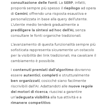
consultazione delle fonti
. La
SERP
, infatti,
proporrà sempre più spesso il
riepilogo
ad opera
di
Gemini
, offrendo una risposta esaustiva e
personalizzata in base alla query dell’utente.
L’utente medio tenderà gradualmente a
prediligere la sintesi ad hoc dell’AI,
senza
consultare le fonti organiche tradizionali.
L’avanzamento di questa funzionalità sempre più
sofisticata rappresenta sicuramente un ostacolo
per la visibilità dei link tradizionali, ma cavalcare il
cambiamento è possibile.
I
contenuti premiati dall’algoritmo
dovranno
essere
autentici
,
completi
e strutturalmente
ben organizzati
, cosicché siano facilmente
riscrivibili dall’AI. Adattandoti alle
nuove regole
dei motori di ricerca
, riuscirai a garantire
un’
adeguata visibilità
alla tua attività e a
rimanere competitivo
.