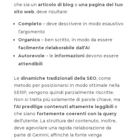
che sia un
articolo di blog
o
una pagina del tuo
sito web
, deve risultare:
Completo
– deve descrivere in modo esaustivo
l’argomento
Organico
– ben scritto, in modo da essere
facilmente rielaborabile dall’AI
Autorevole
– le
informazioni
devono essere
attendibili
Le
dinamiche tradizionali della SEO
, come
metodo per posizionarsi in modo ottimale nella
SERP, vengono quindi parzialmente riscritte.
Non si tratta più solamente di parole chiave, ma
l’AI predilige contenuti altamente leggibili
e
che siano
fortemente coerenti con la query
dell’utente. La struttura del contenuto, inoltre,
deve agevolare una rapida rielaborazione da
parte di Gemini, affinchè la fonte venga