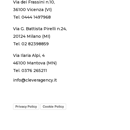
Via dei Frassini n.10,
36100 Vicenza (VI)
Tel.
0444 1497968
Via G. Battista Pirelli n.24,
20124 Milano (MI)
Tel.
02 82398859
Via Ilaria Alpi, 4
46100 Mantova (MN)
Tel.
0376 265211
info@cleveragency.it
Privacy Policy
Cookie Policy