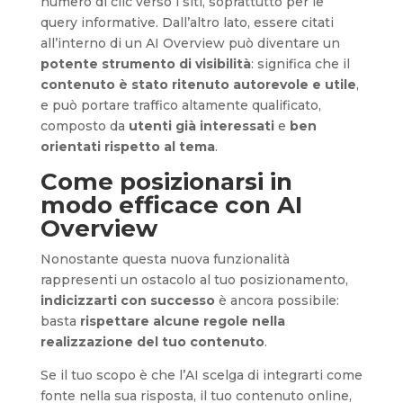
numero di clic verso i siti, soprattutto per le
query informative. Dall’altro lato, essere citati
all’interno di un AI Overview può diventare un
potente strumento di visibilità
: significa che il
contenuto è stato ritenuto autorevole e utile
,
e può portare traffico altamente qualificato,
composto da
utenti già interessati
e
ben
orientati rispetto al tema
.
Come posizionarsi in
modo efficace con AI
Overview
Nonostante questa nuova funzionalità
rappresenti un ostacolo al tuo posizionamento,
indicizzarti con successo
è ancora possibile:
basta
rispettare alcune regole nella
realizzazione del tuo contenuto
.
Se il tuo scopo è che l’AI scelga di integrarti come
fonte nella sua risposta, il tuo contenuto online,