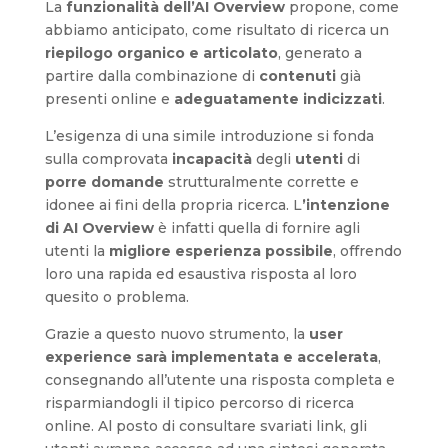
La
funzionalità dell’AI Overview
propone, come
abbiamo anticipato, come risultato di ricerca un
riepilogo organico e articolato
, generato a
partire dalla combinazione di
contenuti
già
presenti online e
adeguatamente indicizzati
.
L’esigenza di una simile introduzione si fonda
sulla comprovata
incapacità
degli
utenti
di
porre domande
strutturalmente corrette e
idonee ai fini della propria ricerca. L
’intenzione
di AI Overview
è infatti quella di fornire agli
utenti la
migliore esperienza possibile
, offrendo
loro una rapida ed esaustiva risposta al loro
quesito o problema.
Grazie a questo nuovo strumento, la
user
experience sarà implementata e accelerata
,
consegnando all’utente una risposta completa e
risparmiandogli il tipico percorso di ricerca
online. Al posto di consultare svariati link, gli