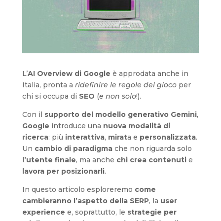
L’
AI Overview di Google
è approdata anche in
Italia, pronta a
ridefinire le regole del gioco
per
chi si occupa di
SEO
(
e non solo
!).
Con il
supporto del modello generativo Gemini
,
Google
introduce una
nuova modalità di
ricerca
: più
interattiva
,
mirat
a e
personalizzata
.
Un
cambio di paradigma
che non riguarda solo
l
’utente finale
, ma anche
chi crea contenuti
e
lavora per posizionarli
.
In questo articolo esploreremo
come
cambieranno l’aspetto della SERP
, la
user
experience
e, soprattutto, le
strategie per