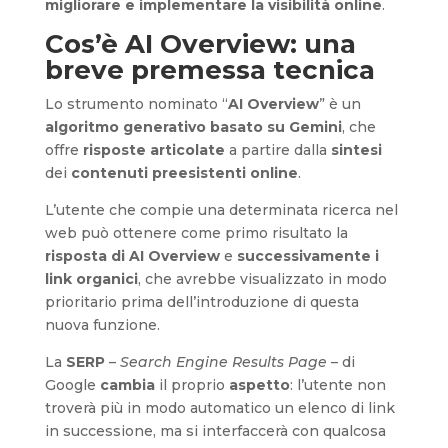
migliorare e implementare la visibilità online
.
Cos’è AI Overview: una
breve premessa tecnica
Lo strumento nominato “
AI Overview
” è un
algoritmo generativo basato su Gemini
, che
offre
risposte articolate
a partire dalla
sintesi
dei
contenuti preesistenti online
.
L’utente che compie una determinata ricerca nel
web può ottenere come primo risultato la
risposta di AI Overview
e
successivamente i
link organici
, che avrebbe visualizzato in modo
prioritario prima dell’introduzione di questa
nuova funzione.
La
SERP
–
Search Engine Results Page
– di
Google
cambia
il proprio
aspetto
: l’utente non
troverà più in modo automatico un elenco di link
in successione, ma si interfaccerà con qualcosa